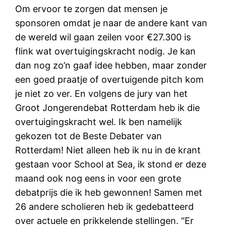
Om ervoor te zorgen dat mensen je
sponsoren omdat je naar de andere kant van
de wereld wil gaan zeilen voor €27.300 is
flink wat overtuigingskracht nodig. Je kan
dan nog zo’n gaaf idee hebben, maar zonder
een goed praatje of overtuigende pitch kom
je niet zo ver. En volgens de jury van het
Groot Jongerendebat Rotterdam heb ik die
overtuigingskracht wel. Ik ben namelijk
gekozen tot de Beste Debater van
Rotterdam! Niet alleen heb ik nu in de krant
gestaan voor School at Sea, ik stond er deze
maand ook nog eens in voor een grote
debatprijs die ik heb gewonnen! Samen met
26 andere scholieren heb ik gedebatteerd
over actuele en prikkelende stellingen. “Er