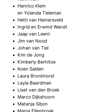
Henrico Klem
en Yolanda Tieleman
Hetti van Hamersveld
Ingrid en Erwind Wendt
Jaap van Leent
Jim van Nood
Johan van Tiel
Kim de Jong
Kimberly Berhitoe
Koen Salden
Laura Bronkhorst
Layla Baardman
Liset van den Broek
Marco Dijkshoorn
Matanja Sibon
Manja Ellenbroek