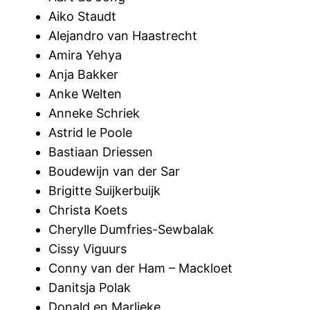
Aiko Staudt
Alejandro van Haastrecht
Amira Yehya
Anja Bakker
Anke Welten
Anneke Schriek
Astrid le Poole
Bastiaan Driessen
Boudewijn van der Sar
Brigitte Suijkerbuijk
Christa Koets
Cherylle Dumfries-Sewbalak
Cissy Viguurs
Conny van der Ham – Mackloet
Danitsja Polak
Donald en Marlieke