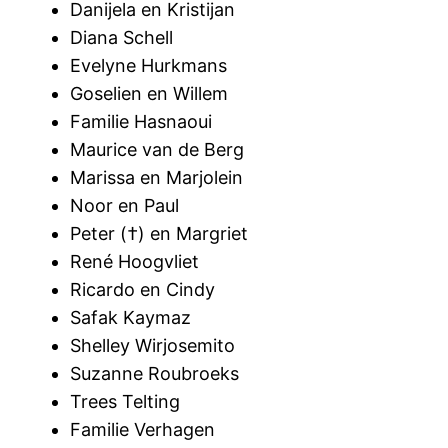
Danijela en Kristijan
Diana Schell
Evelyne Hurkmans
Goselien en Willem
Familie Hasnaoui
Maurice van de Berg
Marissa en Marjolein
Noor en Paul
Peter (†) en Margriet
René Hoogvliet
Ricardo en Cindy
Safak Kaymaz
Shelley Wirjosemito
Suzanne Roubroeks
Trees Telting
Familie Verhagen