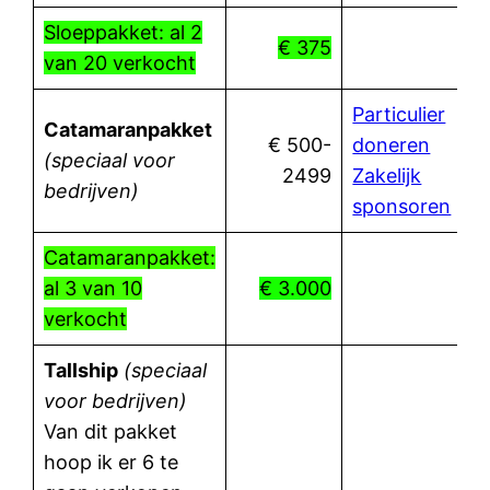
Sloeppakket: al 2
€ 375
van 20 verkocht
Particulier
Catamaranpakket
€ 500-
doneren
(speciaal voor
2499
Zakelijk
bedrijven)
sponsoren
Catamaranpakket:
al 3 van 10
€ 3.000
verkocht
Tallship
(speciaal
voor bedrijven)
Van dit pakket
hoop ik er 6 te