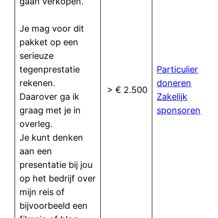
gaan verkopen.
Je mag voor dit
pakket op een
serieuze
tegenprestatie
Particulier
rekenen.
doneren
> € 2.500
Daarover ga ik
Zakelijk
graag met je in
sponsoren
overleg.
Je kunt denken
aan een
presentatie bij jou
op het bedrijf over
mijn reis of
bijvoorbeeld een