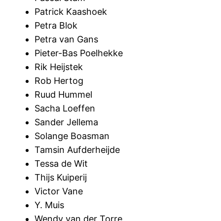
Patrick Kaashoek
Petra Blok
Petra van Gans
Pieter-Bas Poelhekke
Rik Heijstek
Rob Hertog
Ruud Hummel
Sacha Loeffen
Sander Jellema
Solange Boasman
Tamsin Aufderheijde
Tessa de Wit
Thijs Kuiperij
Victor Vane
Y. Muis
Wendy van der Torre