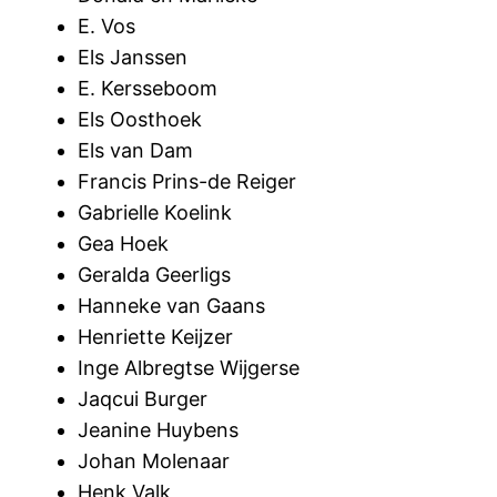
E. Vos
Els Janssen
E. Kersseboom
Els Oosthoek
Els van Dam
Francis Prins-de Reiger
Gabrielle Koelink
Gea Hoek
Geralda Geerligs
Hanneke van Gaans
Henriette Keijzer
Inge Albregtse Wijgerse
Jaqcui Burger
Jeanine Huybens
Johan Molenaar
Henk Valk