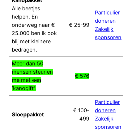
Kanopakket
Alle beetjes
Particulier
helpen. En
doneren
onderweg naar €
€ 25-99
Zakelijk
25.000 ben ik ook
sponsoren
blij met kleinere
bedragen.
Meer dan 50
mensen steunen
€ 576
me met een
‘kanogift’.
Particulier
€ 100-
doneren
Sloeppakket
499
Zakelijk
sponsoren