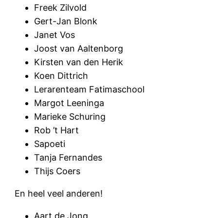
Freek Zilvold
Gert-Jan Blonk
Janet Vos
Joost van Aaltenborg
Kirsten van den Herik
Koen Dittrich
Lerarenteam Fatimaschool
Margot Leeninga
Marieke Schuring
Rob ’t Hart
Sapoeti
Tanja Fernandes
Thijs Coers
En heel veel anderen!
Aart de Jong