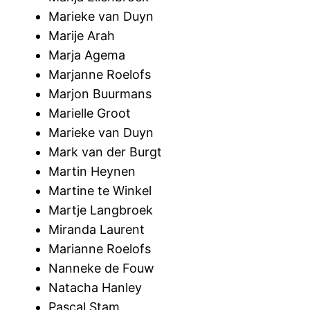
Marieke van Duyn
Marije Arah
Marja Agema
Marjanne Roelofs
Marjon Buurmans
Marielle Groot
Marieke van Duyn
Mark van der Burgt
Martin Heynen
Martine te Winkel
Martje Langbroek
Miranda Laurent
Marianne Roelofs
Nanneke de Fouw
Natacha Hanley
Pascal Stam