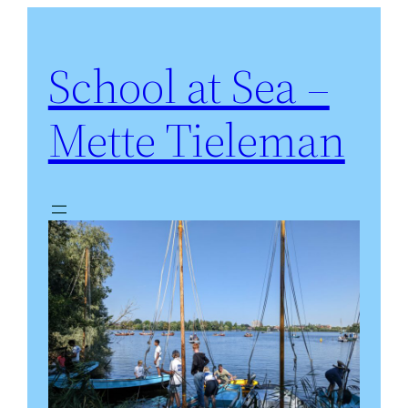
Ga
naar
School at Sea –
de
inhoud
Mette Tieleman